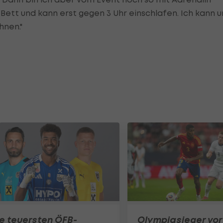
Bett und kann erst gegen 3 Uhr einschlafen. Ich kann 
hnen."
e teuersten ÖFB-
Olympiasieger vor