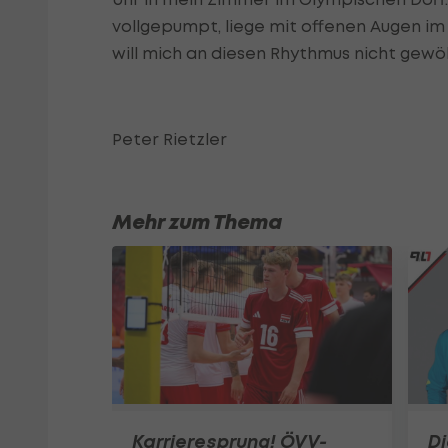
vollgepumpt, liege mit offenen Augen im 
will mich an diesen Rhythmus nicht gewö
Peter Rietzler
Mehr zum Thema
Karrieresprung! ÖVV-
Di