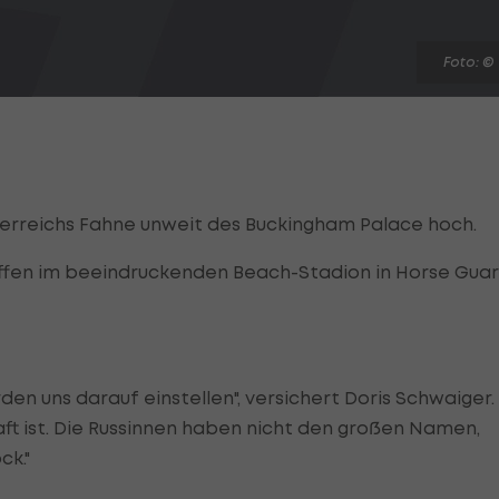
Foto: ©
terreichs Fahne unweit des Buckingham Palace hoch.
ffen im beeindruckenden Beach-Stadion in Horse Gua
rden uns darauf einstellen", versichert Doris Schwaiger.
aft ist. Die Russinnen haben nicht den großen Namen,
ck."