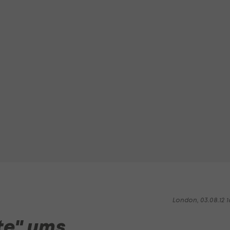
London, 03.08.12 1
te" ums