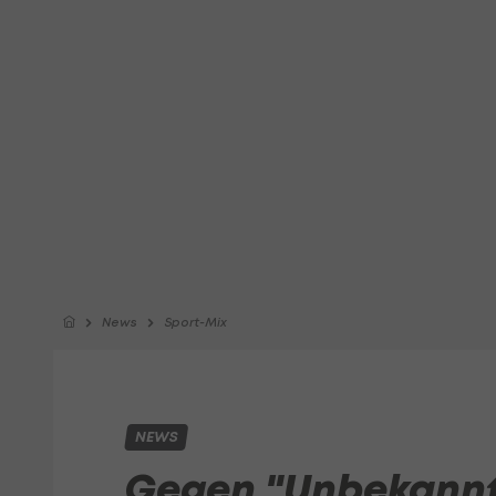
News
Sport-Mix
NEWS
Gegen "Unbekann