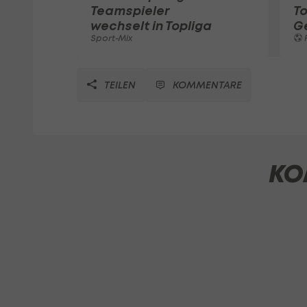
Teamspieler
T
wechselt in Topliga
G
Sport-Mix
F
TEILEN
KOMMENTARE
KO