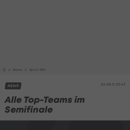
News
Sport-Mix
06.08.12 00:43
NEWS
Alle Top-Teams im
Semifinale