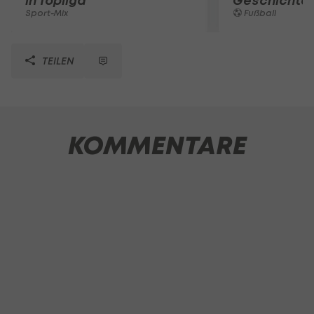
in Topliga
Geschichte
Sport-Mix
Fußball
TEILEN
KOMMENTARE