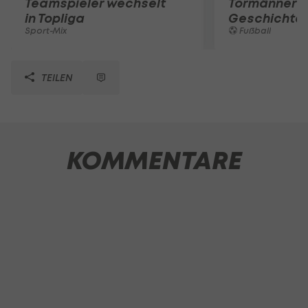
Teamspieler wechselt
Tormänner d
in Topliga
Geschichte
Sport-Mix
Fußball
TEILEN
KOMMENTARE