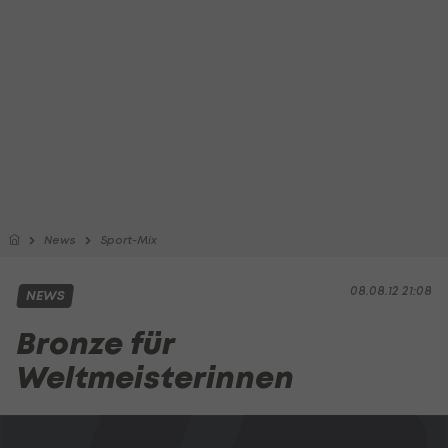
News
Sport-Mix
08.08.12 21:08
NEWS
Bronze für
Weltmeisterinnen