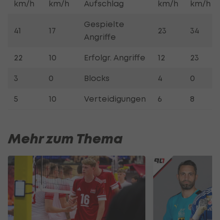
km/h
km/h
Aufschlag
km/h
km/h
Gespielte
41
17
23
34
Angriffe
22
10
Erfolgr. Angriffe
12
23
3
0
Blocks
4
0
5
10
Verteidigungen
6
8
Mehr zum Thema