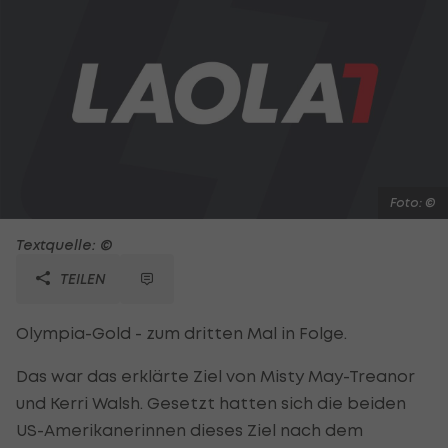
Foto: ©
Textquelle: ©
TEILEN
Olympia-Gold - zum dritten Mal in Folge.
Das war das erklärte Ziel von Misty May-Treanor
und Kerri Walsh. Gesetzt hatten sich die beiden
US-Amerikanerinnen dieses Ziel nach dem