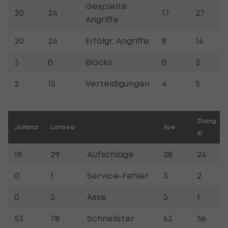
Gespielte
20
24
17
27
Angriffe
20
24
Erfolgr. Angriffe
8
14
3
0
Blocks
0
2
2
15
Verteidigungen
4
5
Zhang
Juliana
Larissa
Xue
Xi
18
29
Aufschläge
28
24
0
1
Service-Fehler
3
2
0
3
Asse
3
1
53
78
Schnellster
63
56