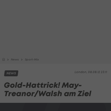
News
Sport-Mix
London, 08.08.12 23:11
NEWS
Gold-Hattrick! May-
Treanor/Walsh am Ziel