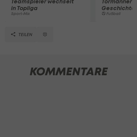
Teamspieler wechselt
Tormänner d
in Topliga
Geschichte
Sport-Mix
Fußball
TEILEN
KOMMENTARE