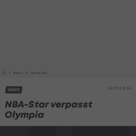
News
Sport-Mix
04.07.12 12:56
NEWS
NBA-Star verpasst
Olympia