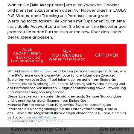
Sohn des Ex-Tennisstars Yannick Noah droht mit
Wählen Sie [Alle Akzeptieren] um allen Zwecken, Cookies
und Diensten zuzustimmen oder [Nur Notwendige] im LAOLA1
Tony Parker auch der zweite Topstar der
PUR Modus, ohne Tracking uns Peronsalisierung von
Franzosen auszufallen. Der Guard der San Antonio
Werbung fortzufahren. Sie können mit [Optionen] auch eine
individuelle Auswahl zu treffen. Sie können Ihre Einstellungen
Spurs erlitt bei einer Schlägerei eine
jederzeit über den Button links unten bzw. über den Link in
Hornhautverletzung am linken Auge. Über seinen
der Fußzeile anpassen.
Einsatz wird erst entschieden.
ALLE
NUR
AKZEPTIEREN
OPTIONEN
NOTWENDIGE
Mehr zum Thema
Tracking und
Weiter mit PUR-Abo
Personalisierung
Wir und
unsere
186
Partner
verarbeiten personenbezogene Daten, wie
Ihre IP-Adresse und Browser-Attribute für die folgenden Zwecke
:
Speichern von oder Zugriff auf Informationen auf einem Endgerät;
Personalisierte Werbung und Inhalte, Messung von Werbeleistung und
der Performance von Inhalten, Zielgruppenforschung sowie Entwicklung
und Verbesserung von Angeboten
.
Diese Zwecke können unter Umständen auch
:
Genaue Standortdaten
und Identifikation durch Scannen von Endgeräten
.
Manche Partner verwenden für gewisse Zwecke berechtigtes
Interesse als Rechtsgrundlage für die Datenverarbeitung. Details
dazu, sowie die Möglichkeit Ihr Widerspruchsrecht auszuüben, sind hier
verfügbar
:
unsere
186
Partner
Impressum
|
Datenschutzrichtlinie
Karrieresprung! ÖVV-
Die teuerst