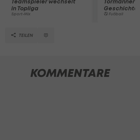
Teamspieler wechselt
Tormänner d
in Topliga
Geschichte
Sport-Mix
Fußball
TEILEN
KOMMENTARE