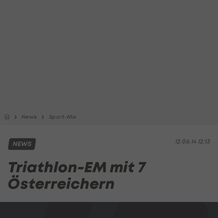
News
Sport-Mix
12.06.14 12:13
NEWS
Triathlon-EM mit 7
Österreichern