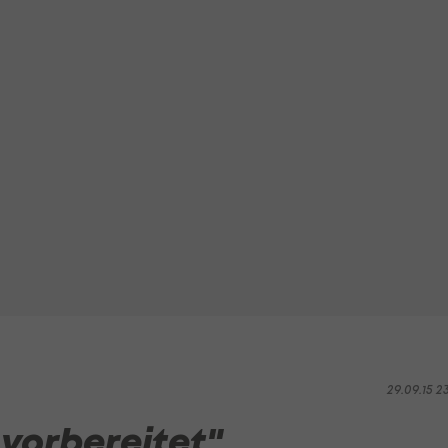
29.09.15 2
vorbereitet"