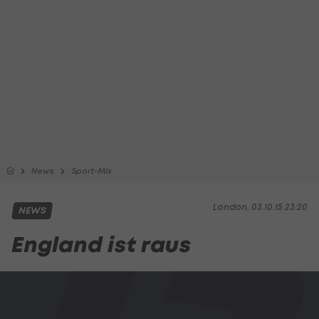
News
Sport-Mix
London, 03.10.15 23:20
NEWS
England ist raus