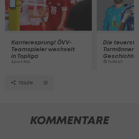
Karrieresprung! ÖVV-
Die teuerst
Teamspieler wechselt
Tormänner d
in Topliga
Geschichte
Sport-Mix
Fußball
TEILEN
KOMMENTARE