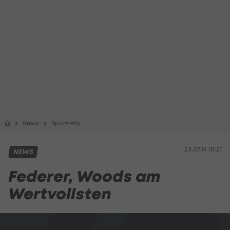
News
Sport-Mix
23.07.14 10:21
NEWS
Federer, Woods am
Wertvollsten