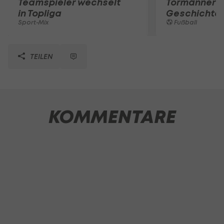
Teamspieler wechselt
Tormänner d
in Topliga
Geschichte
Sport-Mix
Fußball
TEILEN
KOMMENTARE