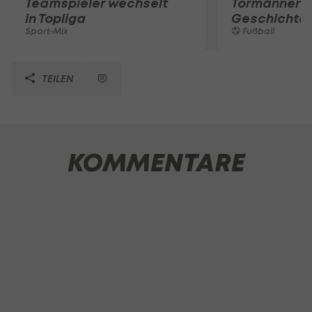
Teamspieler wechselt
Tormänner d
in Topliga
Geschichte
Sport-Mix
Fußball
TEILEN
KOMMENTARE