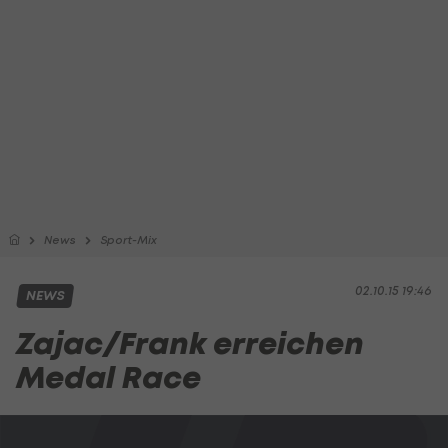
News
Sport-Mix
02.10.15 19:46
NEWS
Zajac/Frank erreichen
Medal Race