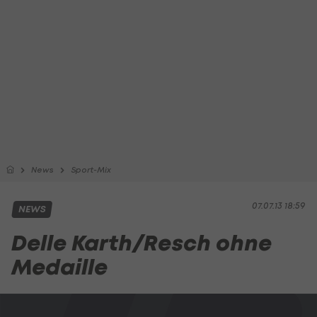
News
Sport-Mix
07.07.13 18:59
NEWS
Delle Karth/Resch ohne
Medaille