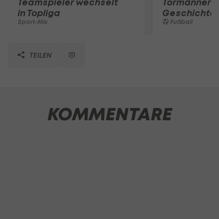
Teamspieler wechselt
Tormänner d
in Topliga
Geschichte
Sport-Mix
Fußball
TEILEN
KOMMENTARE