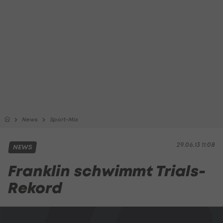
News
Sport-Mix
29.06.13 11:08
NEWS
Franklin schwimmt Trials-
Rekord