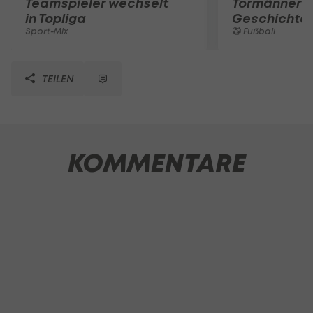
Teamspieler wechselt
Tormänner d
in Topliga
Geschichte
Sport-Mix
Fußball
TEILEN
KOMMENTARE