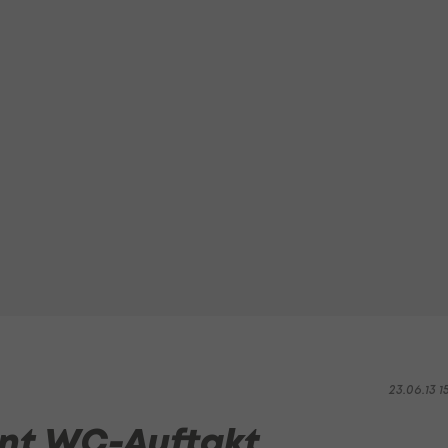
23.06.13 1
nnt WC-Auftakt