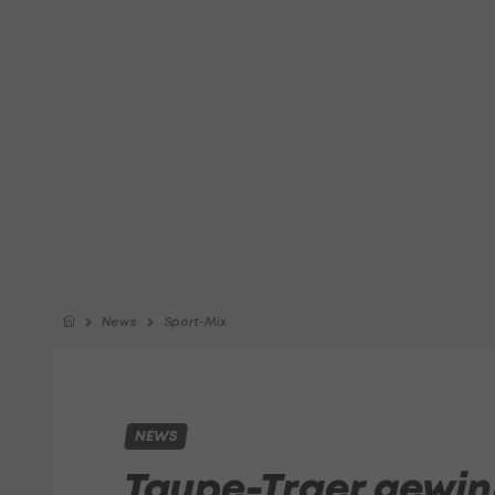
News
Sport-Mix
NEWS
Taupe-Traer gewi