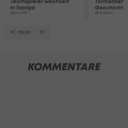
Teamspieler wechselt
Tormänner d
in Topliga
Geschichte
Sport-Mix
Fußball
TEILEN
KOMMENTARE