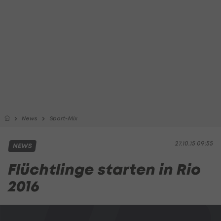
News
Sport-Mix
27.10.15 09:55
NEWS
Flüchtlinge starten in Rio
2016