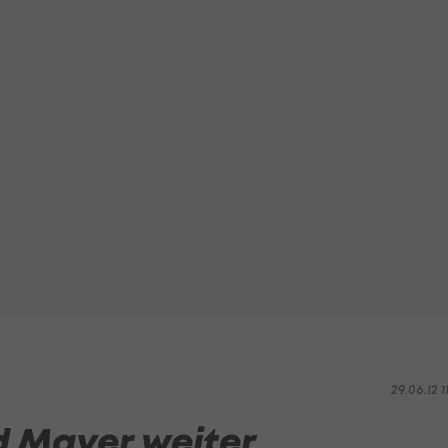
29.06.12 1
d Mayer weiter