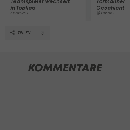
Teamspieler wechselt
Tormänner d
in Topliga
Geschichte
Sport-Mix
Fußball
TEILEN
KOMMENTARE