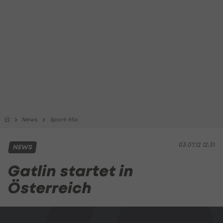
News
Sport-Mix
03.07.12 12:31
NEWS
Gatlin startet in
Österreich