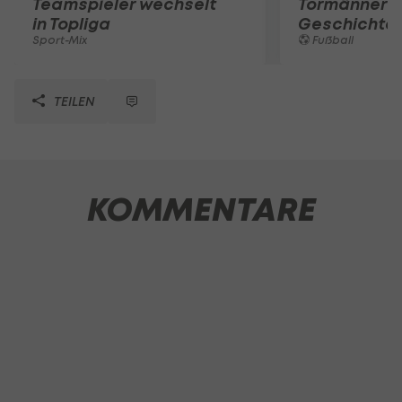
Teamspieler wechselt
Tormänner d
in Topliga
Geschichte
Sport-Mix
Fußball
TEILEN
KOMMENTARE