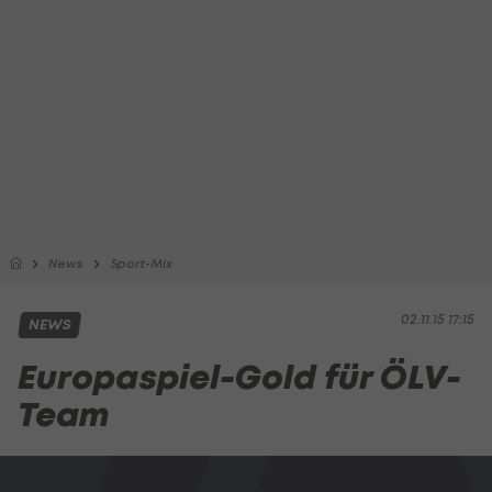
News
Sport-Mix
02.11.15 17:15
NEWS
Europaspiel-Gold für ÖLV-
Team