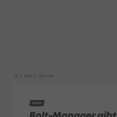
News
Sport-Mix
NEWS
Bolt-Manager gib