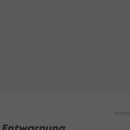
14.07.13 2
t Entwarnung