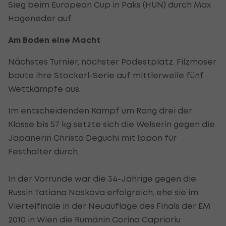
Sieg beim European Cup in Paks (HUN) durch Max
Hageneder auf.
Am Boden eine Macht
Nächstes Turnier, nächster Podestplatz. Filzmoser
baute ihre Stockerl-Serie auf mittlerweile fünf
Wettkämpfe aus.
Im entscheidenden Kampf um Rang drei der
Klasse bis 57 kg setzte sich die Welserin gegen die
Japanerin Christa Deguchi mit Ippon für
Festhalter durch.
In der Vorrunde war die 34-Jährige gegen die
Russin Tatiana Noskova erfolgreich, ehe sie im
Viertelfinale in der Neuauflage des Finals der EM
2010 in Wien die Rumänin Corina Caprioriu