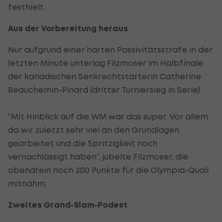
festhielt.
Aus der Vorbereitung heraus
Nur aufgrund einer harten Passivitätsstrafe in der
letzten Minute unterlag Filzmoser im Halbfinale
der kanadischen Senkrechtstarterin Catherine
Beauchemin-Pinard (dritter Turniersieg in Serie).
“Mit Hinblick auf die WM war das super. Vor allem
da wir zuletzt sehr viel an den Grundlagen
gearbeitet und die Spritzigkeit noch
vernachlässigt haben”, jubelte Filzmoser, die
obendrein noch 200 Punkte für die Olympia-Quali
mitnahm.
Zweites Grand-Slam-Podest