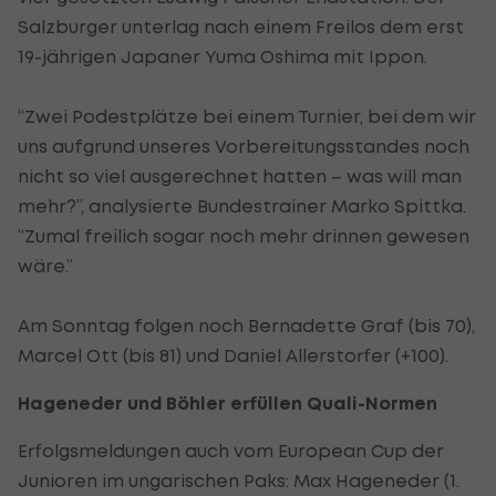
Salzburger unterlag nach einem Freilos dem erst
19-jährigen Japaner Yuma Oshima mit Ippon.
“Zwei Podestplätze bei einem Turnier, bei dem wir
uns aufgrund unseres Vorbereitungsstandes noch
nicht so viel ausgerechnet hatten – was will man
mehr?”, analysierte Bundestrainer Marko Spittka.
“Zumal freilich sogar noch mehr drinnen gewesen
wäre.”
Am Sonntag folgen noch Bernadette Graf (bis 70),
Marcel Ott (bis 81) und Daniel Allerstorfer (+100).
Hageneder und Böhler erfüllen Quali-Normen
Erfolgsmeldungen auch vom European Cup der
Junioren im ungarischen Paks: Max Hageneder (1.