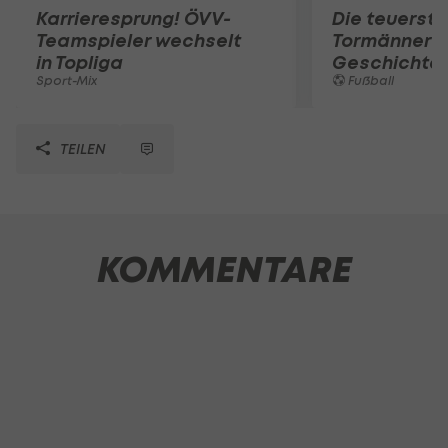
Karrieresprung! ÖVV-
Die teuerst
Teamspieler wechselt
Tormänner d
in Topliga
Geschichte
Sport-Mix
Fußball
TEILEN
KOMMENTARE