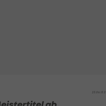
23.06.13 2
istertitel ab