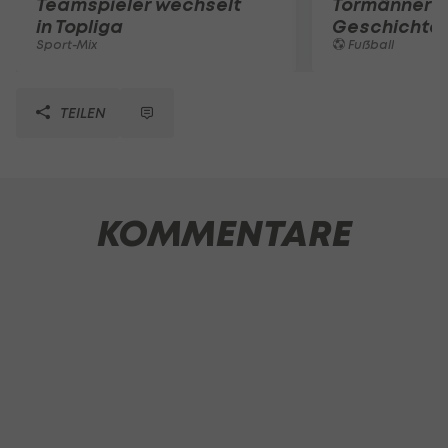
Teamspieler wechselt
Tormänner d
in Topliga
Geschichte
Sport-Mix
Fußball
TEILEN
KOMMENTARE