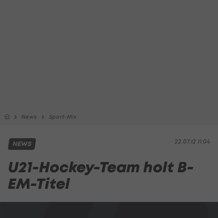
News
Sport-Mix
22.07.12 11:04
NEWS
U21-Hockey-Team holt B-
EM-Titel