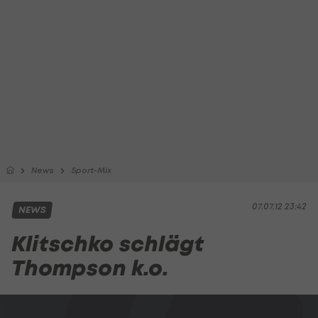
News
Sport-Mix
07.07.12 23:42
NEWS
Klitschko schlägt
Thompson k.o.