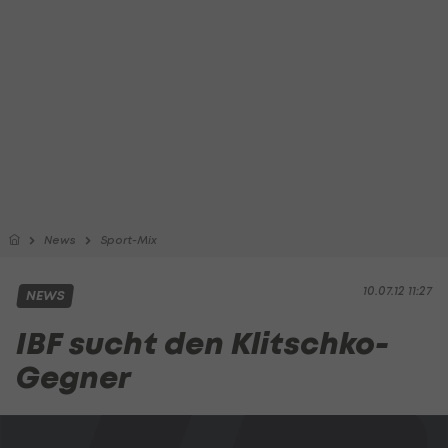
News
Sport-Mix
10.07.12 11:27
NEWS
IBF sucht den Klitschko-
Gegner