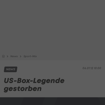
News
Sport-Mix
06.07.12 10:00
NEWS
US-Box-Legende
gestorben