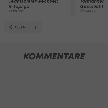
Teamspieler wechselt
Tormänner d
in Topliga
Geschichte
Sport-Mix
Fußball
TEILEN
KOMMENTARE