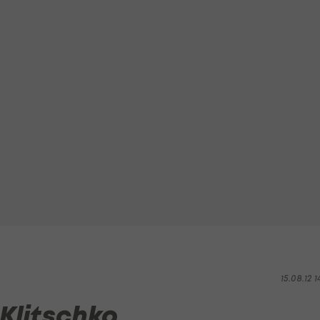
15.08.12 1
 Klitschko