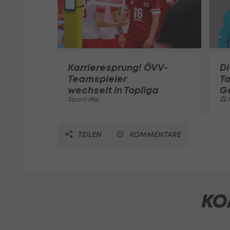
Karrieresprung! ÖVV-
Di
Teamspieler
T
wechselt in Topliga
G
Sport-Mix
F
TEILEN
KOMMENTARE
KO