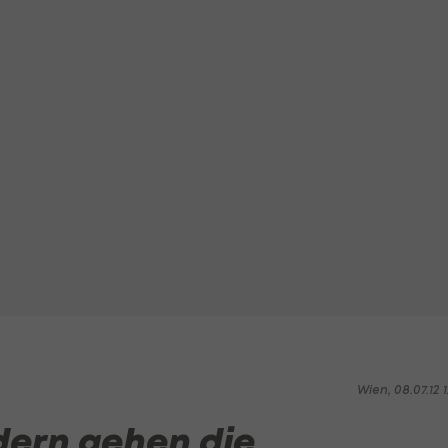
Wien, 08.07.12 1
dern gehen die