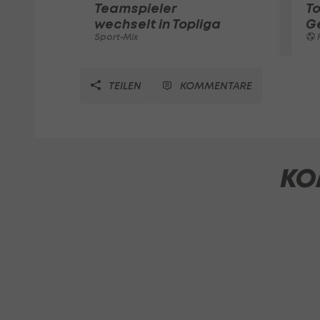
Teamspieler
T
wechselt in Topliga
G
Sport-Mix
F
TEILEN
KOMMENTARE
KO