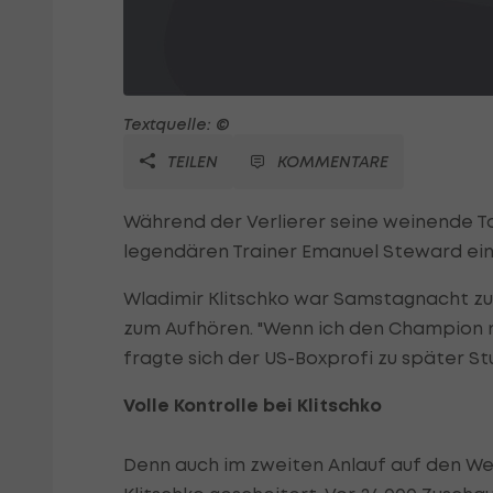
Textquelle: ©
TEILEN
KOMMENTARE
Während der Verlierer seine weinende T
legendären Trainer Emanuel Steward ei
Wladimir Klitschko war Samstagnacht zu
zum Aufhören. "Wenn ich den Champion ni
fragte sich der US-Boxprofi zu später St
Volle Kontrolle bei Klitschko
Denn auch im zweiten Anlauf auf den We