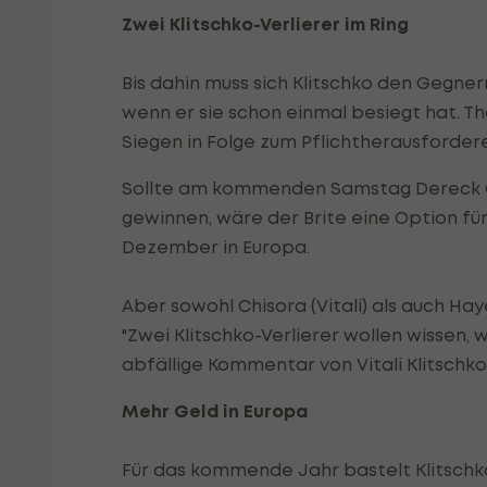
Zwei Klitschko-Verlierer im Ring
Bis dahin muss sich Klitschko den Gegnern 
wenn er sie schon einmal besiegt hat. T
Siegen in Folge zum Pflichtherausforder
Sollte am kommenden Samstag Dereck C
gewinnen, wäre der Brite eine Option f
Dezember in Europa.
Aber sowohl Chisora (Vitali) als auch Hay
"Zwei Klitschko-Verlierer wollen wissen, 
abfällige Kommentar von Vitali Klitschko
Mehr Geld in Europa
Für das kommende Jahr bastelt Klitschk