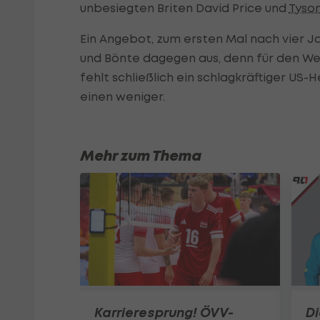
unbesiegten Briten David Price und
Tyson
Ein Angebot, zum ersten Mal nach vier J
und Bönte dagegen aus, denn für den Wel
fehlt schließlich ein schlagkräftiger US
einen weniger.
Mehr zum Thema
Karrieresprung! ÖVV-
Di