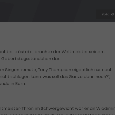
Foto: ©
ochter tröstete, brachte der Weltmeister seinem
n Geburtstagsständchen dar.
m Singen zumute, Tony Thompson eigentlich nur noch
cht schlagen kann, was soll das Ganze dann noch?",
unde in Bern.
ltmeister-Thron im Schwergewicht war er an Wladimir