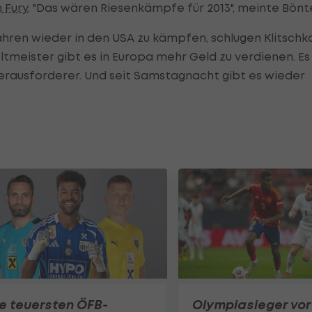
 Fury
. "Das wären Riesenkämpfe für 2013", meinte Bönt
ahren wieder in den USA zu kämpfen, schlugen Klitschk
tmeister gibt es in Europa mehr Geld zu verdienen. Es
-Herausforderer. Und seit Samstagnacht gibt es wieder
e teuersten ÖFB-
Olympiasieger vor