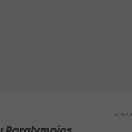
16.08.12 1
u Paralympics