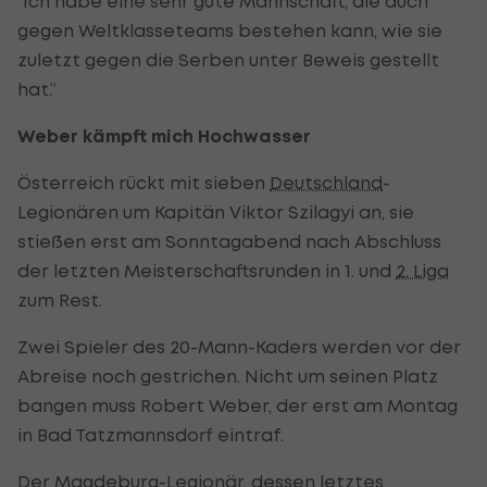
"Ich habe eine sehr gute Mannschaft, die auch
gegen Weltklasseteams bestehen kann, wie sie
zuletzt gegen die Serben unter Beweis gestellt
hat.“
Weber kämpft mich Hochwasser
Österreich rückt mit sieben
Deutschland
-
Legionären um Kapitän Viktor Szilagyi an, sie
stießen erst am Sonntagabend nach Abschluss
der letzten Meisterschaftsrunden in 1. und
2. Liga
zum Rest.
Zwei Spieler des 20-Mann-Kaders werden vor der
Abreise noch gestrichen. Nicht um seinen Platz
bangen muss Robert Weber, der erst am Montag
in Bad Tatzmannsdorf eintraf.
Der Magdeburg-Legionär, dessen letztes