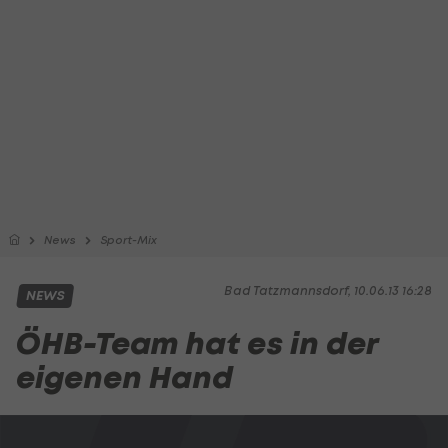
News
Sport-Mix
Bad Tatzmannsdorf, 10.06.13 16:28
NEWS
ÖHB-Team hat es in der
eigenen Hand