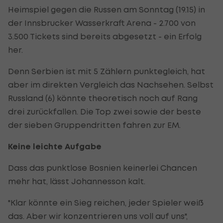
Heimspiel gegen die Russen am Sonntag (19.15) in
der Innsbrucker Wasserkraft Arena - 2.700 von
3.500 Tickets sind bereits abgesetzt - ein Erfolg
her.
Denn Serbien ist mit 5 Zählern punktegleich, hat
aber im direkten Vergleich das Nachsehen. Selbst
Russland (6) könnte theoretisch noch auf Rang
drei zurückfallen. Die Top zwei sowie der beste
der sieben Gruppendritten fahren zur EM.
Keine leichte Aufgabe
Dass das punktlose Bosnien keinerlei Chancen
mehr hat, lässt Johannesson kalt.
"Klar könnte ein Sieg reichen, jeder Spieler weiß
das. Aber wir konzentrieren uns voll auf uns",