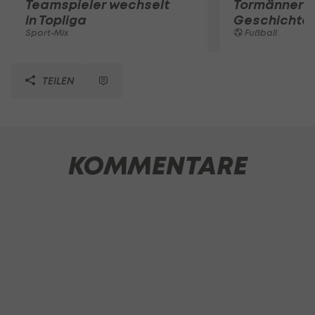
Teamspieler wechselt
Tormänner d
in Topliga
Geschichte
Sport-Mix
Fußball
TEILEN
KOMMENTARE