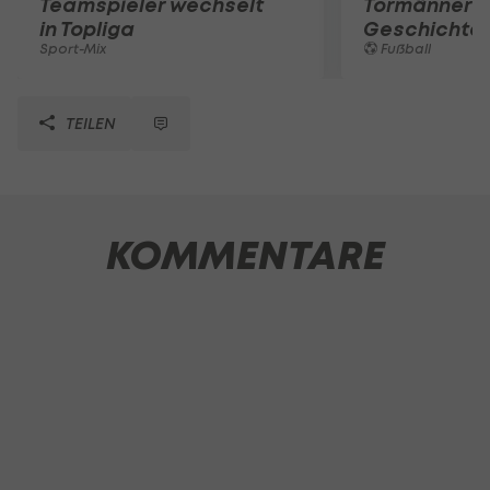
Teamspieler wechselt
Tormänner d
in Topliga
Geschichte
Sport-Mix
Fußball
TEILEN
KOMMENTARE