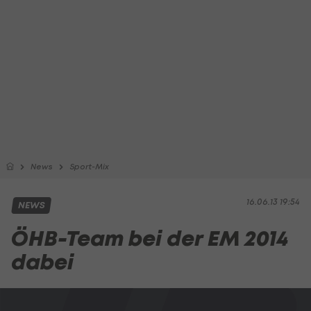
News
Sport-Mix
16.06.13 19:54
NEWS
ÖHB-Team bei der EM 2014
dabei