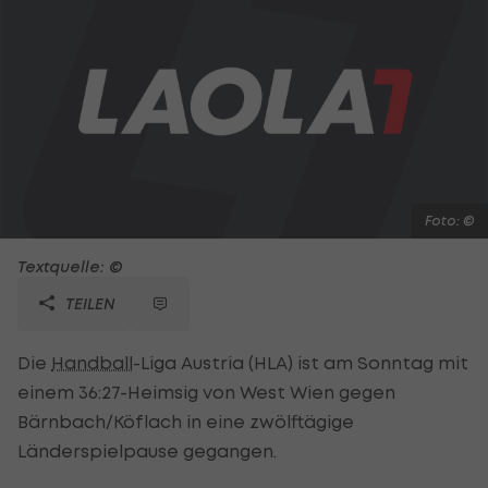
Foto: ©
Textquelle: ©
TEILEN
Die
Handball
-Liga Austria (HLA) ist am Sonntag mit
einem 36:27-Heimsig von West Wien gegen
Bärnbach/Köflach in eine zwölftägige
Länderspielpause gegangen.