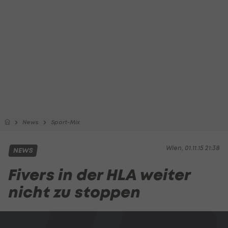
News
Sport-Mix
Wien, 01.11.15 21:38
NEWS
Fivers in der HLA weiter
nicht zu stoppen