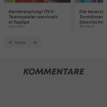
Karrieresprung! ÖVV-
Die teuerst
Teamspieler wechselt
Tormänner d
in Topliga
Geschichte
Sport-Mix
Fußball
TEILEN
KOMMENTARE