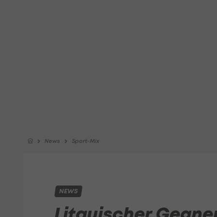
News
Sport-Mix
NEWS
Litauischer Gegner