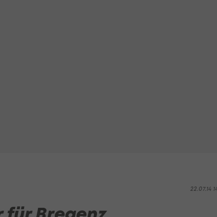
22.07.14 1
 für Bregenz