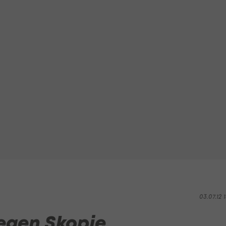
03.07.12 1
gegen Skopje