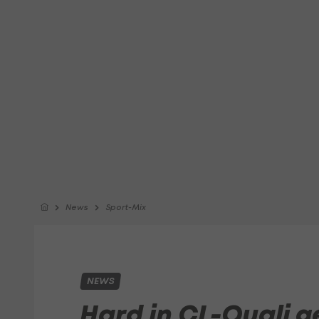
News
Sport-Mix
NEWS
Hard in CL-Quali 