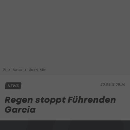
News
Sport-Mix
20.08.12 08:36
NEWS
Regen stoppt Führenden
Garcia