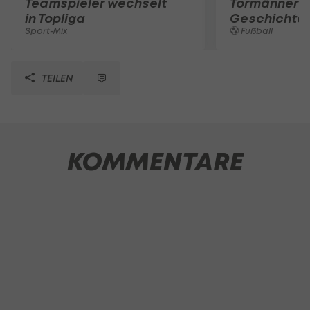
Teamspieler wechselt
Tormänner d
in Topliga
Geschichte
Sport-Mix
Fußball
TEILEN
KOMMENTARE