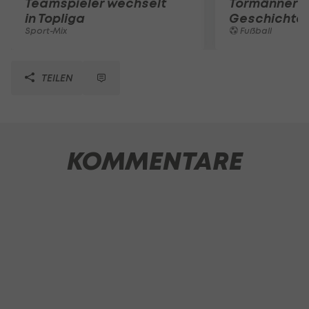
Teamspieler wechselt
Tormänner d
in Topliga
Geschichte
Sport-Mix
Fußball
TEILEN
KOMMENTARE