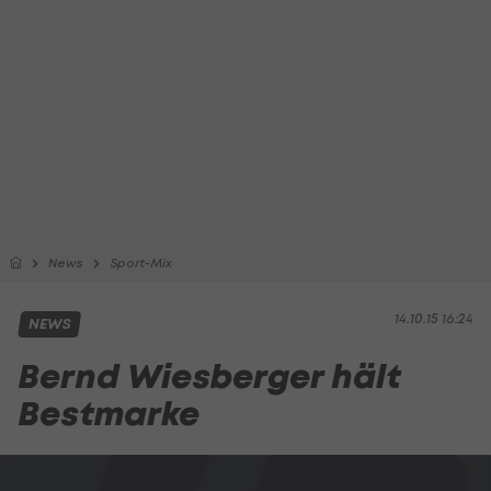
News
Sport-Mix
14.10.15 16:24
NEWS
Bernd Wiesberger hält
Bestmarke