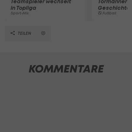
Teamspieler wechselt
Tormänner d
in Topliga
Geschichte
Sport-Mix
Fußball
TEILEN
KOMMENTARE