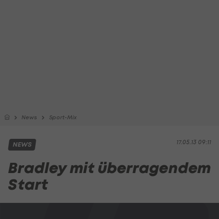
News
Sport-Mix
17.05.13 09:11
NEWS
Bradley mit überragendem
Start