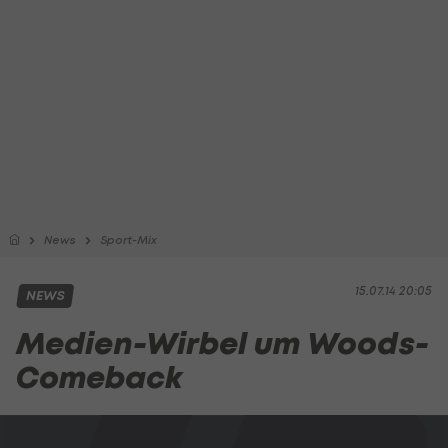
News
Sport-Mix
15.07.14 20:05
NEWS
Medien-Wirbel um Woods-
Comeback