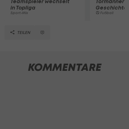
Teamspieler wechselt
Tormänner d
in Topliga
Geschichte
Sport-Mix
Fußball
TEILEN
KOMMENTARE