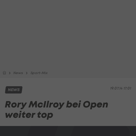
News
Sport-Mix
19.07.14 17:01
NEWS
Rory McIlroy bei Open
weiter top