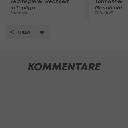
Teamspieler wechselt
Tormänner d
in Topliga
Geschichte
Sport-Mix
Fußball
TEILEN
KOMMENTARE