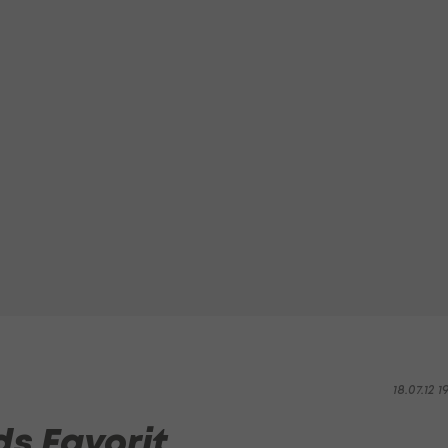
18.07.12 1
s Favorit