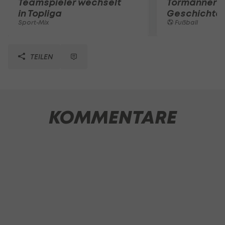
Teamspieler wechselt
Tormänner d
in Topliga
Geschichte
Sport-Mix
Fußball
TEILEN
KOMMENTARE