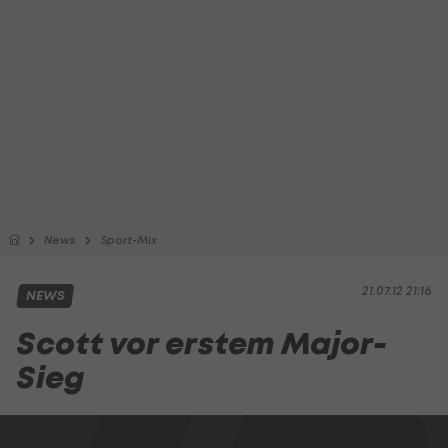
News
Sport-Mix
21.07.12 21:16
NEWS
Scott vor erstem Major-
Sieg