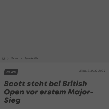
News
Sport-Mix
Wien, 21.07.12 21:24
NEWS
Scott steht bei British
Open vor erstem Major-
Sieg