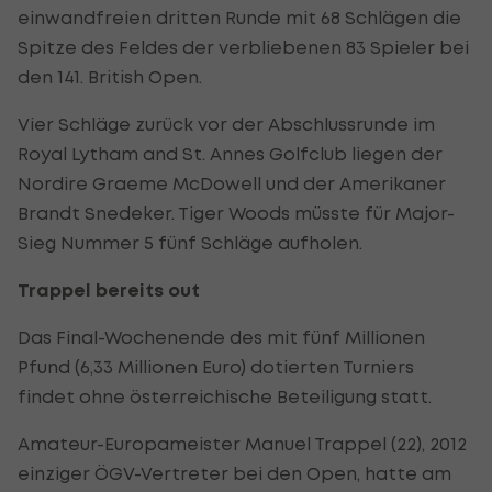
einwandfreien dritten Runde mit 68 Schlägen die
Spitze des Feldes der verbliebenen 83 Spieler bei
den 141. British Open.
Vier Schläge zurück vor der Abschlussrunde im
Royal Lytham and St. Annes Golfclub liegen der
Nordire Graeme McDowell und der Amerikaner
Brandt Snedeker. Tiger Woods müsste für Major-
Sieg Nummer 5 fünf Schläge aufholen.
Trappel bereits out
Das Final-Wochenende des mit fünf Millionen
Pfund (6,33 Millionen Euro) dotierten Turniers
findet ohne österreichische Beteiligung statt.
Amateur-Europameister Manuel Trappel (22), 2012
einziger ÖGV-Vertreter bei den Open, hatte am