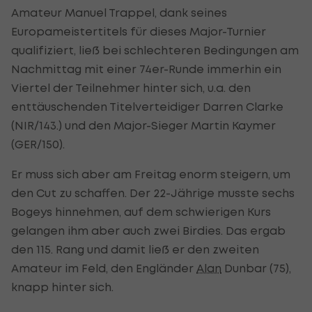
Amateur Manuel Trappel, dank seines
Europameistertitels für dieses Major-Turnier
qualifiziert, ließ bei schlechteren Bedingungen am
Nachmittag mit einer 74er-Runde immerhin ein
Viertel der Teilnehmer hinter sich, u.a. den
enttäuschenden Titelverteidiger Darren Clarke
(NIR/143.) und den Major-Sieger Martin Kaymer
(GER/150).
Er muss sich aber am Freitag enorm steigern, um
den Cut zu schaffen. Der 22-Jährige musste sechs
Bogeys hinnehmen, auf dem schwierigen Kurs
gelangen ihm aber auch zwei Birdies. Das ergab
den 115. Rang und damit ließ er den zweiten
Amateur im Feld, den Engländer
Alan
Dunbar (75),
knapp hinter sich.