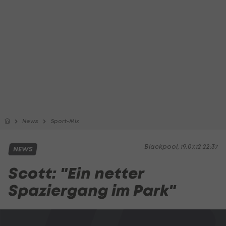
News
Sport-Mix
Blackpool, 19.07.12 22:37
NEWS
Scott: "Ein netter
Spaziergang im Park"