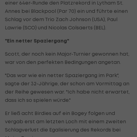
einer 64er-Runde den Platzrekord in Lytham St.
Annes bei Blackpool (Par 70) ein und führte einen
Schlag vor dem Trio Zach Johnson (USA), Paul
Lawrie (SCO) und Nicolas Colsaerts (BEL).
"Ein netter Spaziergang"
Scott, der noch kein Major-Turnier gewonnen hat,
war von den perfekten Bedingungen angetan.
"Das war wie ein netter Spaziergang im Park",
sagte der 32-Jährige, der schon am Vormittag an
der Reihe gewesen war. "Ich habe nicht erwartet,
dass ich so spielen würde."
Er ließ acht Birdies auf ein Bogey folgen und
vergab erst am letzten Loch mit einem zweiten
Schlagverlust die Egalisierung des Rekords bei