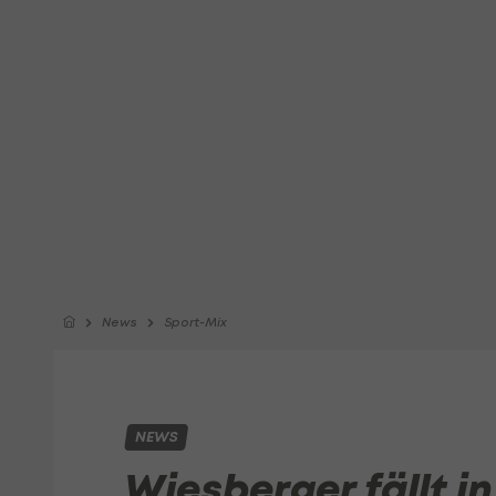
News
Sport-Mix
NEWS
Wiesberger fällt in