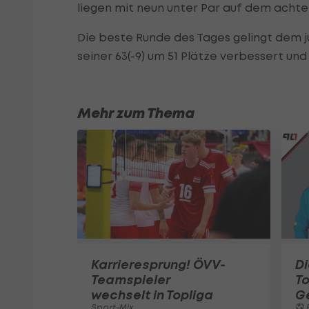
liegen mit neun unter Par auf dem achte
Die beste Runde des Tages gelingt dem j
seiner 63(-9) um 51 Plätze verbessert und
Mehr zum Thema
Karrieresprung! ÖVV-
Di
Teamspieler
T
wechselt in Topliga
G
Sport-Mix
F