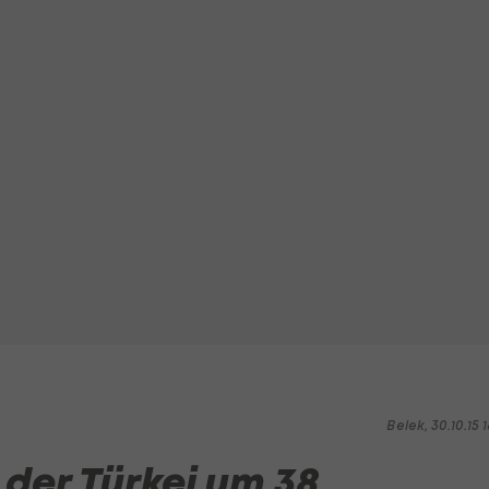
Belek, 30.10.15 1
 der Türkei um 38