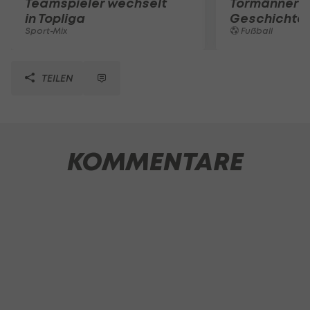
Teamspieler wechselt
Tormänner d
in Topliga
Geschichte
Sport-Mix
Fußball
TEILEN
KOMMENTARE