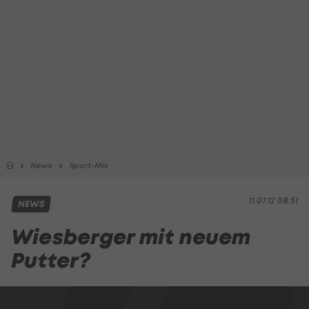
News
Sport-Mix
11.07.12 08:51
NEWS
Wiesberger mit neuem
Putter?