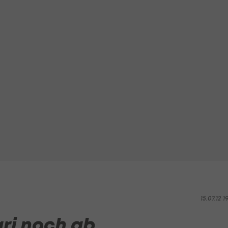
15.07.12 1
ari noch ab