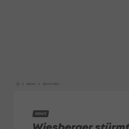
News
Sport-Mix
NEWS
Wiesberger stürmt 