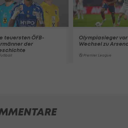
e teuersten ÖFB-
Olympiasieger vor
ormänner der
Wechsel zu Arsena
eschichte
ußball
Premier League
MMENTARE