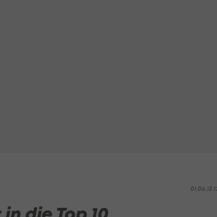
01.06.13 1
in die Top 10