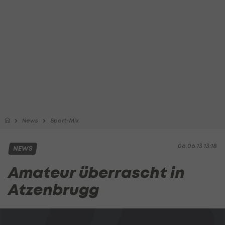
News
Sport-Mix
06.06.13 13:18
NEWS
Amateur überrascht in
Atzenbrugg