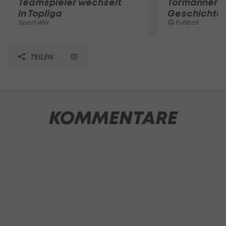
Teamspieler wechselt
Tormänner d
in Topliga
Geschichte
Sport-Mix
Fußball
TEILEN
KOMMENTARE