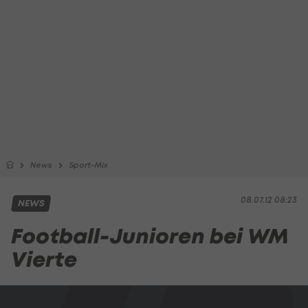
News
Sport-Mix
08.07.12 08:23
NEWS
Football-Junioren bei WM
Vierte