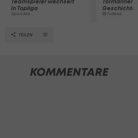
Teamspieler wechselt
Tormänner d
in Topliga
Geschichte
Sport-Mix
Fußball
TEILEN
KOMMENTARE