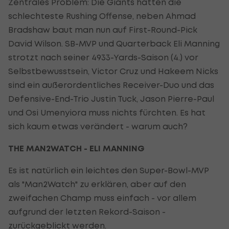
Zentrales Problem: Die Giants hatten die
schlechteste Rushing Offense, neben Ahmad
Bradshaw baut man nun auf First-Round-Pick
David Wilson. SB-MVP und Quarterback Eli Manning
strotzt nach seiner 4933-Yards-Saison (4.) vor
Selbstbewusstsein, Victor Cruz und Hakeem Nicks
sind ein außerordentliches Receiver-Duo und das
Defensive-End-Trio Justin Tuck, Jason Pierre-Paul
und Osi Umenyiora muss nichts fürchten. Es hat
sich kaum etwas verändert - warum auch?
THE MAN2WATCH - ELI MANNING
Es ist natürlich ein leichtes den Super-Bowl-MVP
als "Man2Watch" zu erklären, aber auf den
zweifachen Champ muss einfach - vor allem
aufgrund der letzten Rekord-Saison -
zurückgeblickt werden.