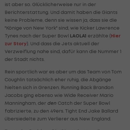
ist aber so. Glücklicherweise nur in der
Berichterstattung. Und damit haben die Giants
keine Probleme, denn sie wissen ja, dass sie die
"Könige von New York" sind, wie Kicker Lawrence
Tynes nach der Super Bowl
LAOLA1
erzählte (
Hier
zur Story
). Und dass die Jets aktuell der
Verzweiflung nahe sind, dafür kann die Nummer 1
der Stadt nichts.
Rein sportlich war es aber um das Team von Tom
Coughlin tatsächlich eher ruhig, die Abgänge
hielten sich in Grenzen. Running Back Brandon
Jacobs ging ebenso wie Wide Receiver Mario
Manningham, der
den
Catch der Super Bowl
fabrizierte, zu den 49ers. Tight End Jake Ballard
übersiedelte zum Verlierer aus New England.