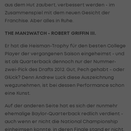
aus dem Hut zaubert, verbessert werden - im
Zusammenspiel mit dem neuen Gesicht der
Franchise. Aber alles in Ruhe.
THE MAN2WATCH - ROBERT GRIFFIN III.
Er hat die Heisman-Trophy für den besten College
Player der vergangenen Saison eingeheimst - und
ist als Quarterback dennoch nur der Nummer-
zwei-Pick des Drafts 2012. Gut, Pech gehabt - oder
Glück? Denn Andrew Luck diese Auszeichnung
wegzunehmen, ist bei dessen Performance schon
eine Kunst.
Auf der anderen Seite hat es sich der nunmehr
ehemalige Baylor-Quarterback redlich verdient -
auch wenn er nicht die National Championship
einheimsen konnte, in deren Finale stand er nicht.