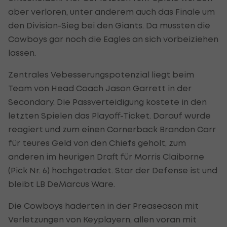
aber verloren, unter anderem auch das Finale um
den Division-Sieg bei den Giants. Da mussten die
Cowboys gar noch die Eagles an sich vorbeiziehen
lassen.
Zentrales Vebesserungspotenzial liegt beim
Team von Head Coach Jason Garrett in der
Secondary. Die Passverteidigung kostete in den
letzten Spielen das Playoff-Ticket. Darauf wurde
reagiert und zum einen Cornerback Brandon Carr
für teures Geld von den Chiefs geholt, zum
anderen im heurigen Draft für Morris Claiborne
(Pick Nr. 6) hochgetradet. Star der Defense ist und
bleibt LB DeMarcus Ware.
Die Cowboys haderten in der Preaseason mit
Verletzungen von Keyplayern, allen voran mit