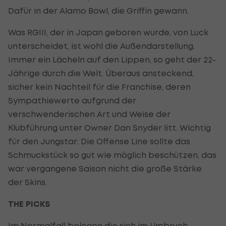
Dafür in der Alamo Bowl, die Griffin gewann.
Was RGIII, der in Japan geboren wurde, von Luck
unterscheidet, ist wohl die Außendarstellung.
Immer ein Lächeln auf den Lippen, so geht der 22-
Jährige durch die Welt. Überaus ansteckend,
sicher kein Nachteil für die Franchise, deren
Sympathiewerte aufgrund der
verschwenderischen Art und Weise der
Klubführung unter Owner Dan Snyder litt. Wichtig
für den Jungstar: Die Offense Line sollte das
Schmuckstück so gut wie möglich beschützen, das
war vergangene Saison nicht die große Stärke
der Skins.
THE PICKS
Im Normalfall belegen die sich im Umbruch