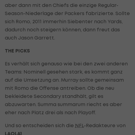
aber dann mit den Chiefs die einzige Regular-
Season-Niederlage der Packers fabrizierte. Sollte
sich Romo, 2011 immerhin Siebenter nach Yards,
dadurch noch steigern können, dann freut das
auch Jason Garrett.
THE PICKS
Es verhält sich genauso wie bei den zwei anderen
Teams: Nominell gesehen stark, es kommt ganz
auf die Umsetzung an. Murray sollte gemeinsam
mit Romo die Offense antreiben. Ob die neu
bekleidete Secondary standhält, gilt es
abzuwarten. Summa summarum riecht es aber
eher nach Platz drei als nach Playoff.
Und so entscheiden sich die
NFL
-Redakteure von
LAOLA1
.