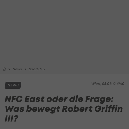
News
Sport-Mix
Wien, 05.08.12 19:10
NEWS
NFC East oder die Frage:
Was bewegt Robert Griffin
III?