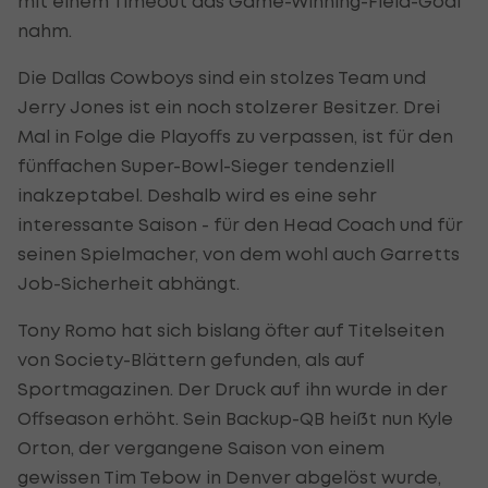
mit einem Timeout das Game-Winning-Field-Goal
nahm.
Die Dallas Cowboys sind ein stolzes Team und
Jerry Jones ist ein noch stolzerer Besitzer. Drei
Mal in Folge die Playoffs zu verpassen, ist für den
fünffachen Super-Bowl-Sieger tendenziell
inakzeptabel. Deshalb wird es eine sehr
interessante Saison - für den Head Coach und für
seinen Spielmacher, von dem wohl auch Garretts
Job-Sicherheit abhängt.
Tony Romo hat sich bislang öfter auf Titelseiten
von Society-Blättern gefunden, als auf
Sportmagazinen. Der Druck auf ihn wurde in der
Offseason erhöht. Sein Backup-QB heißt nun Kyle
Orton, der vergangene Saison von einem
gewissen Tim Tebow in Denver abgelöst wurde,