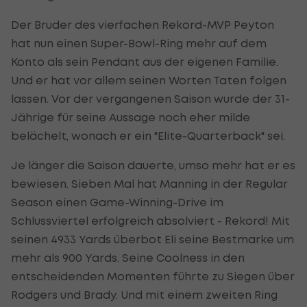
Der Bruder des vierfachen Rekord-MVP Peyton
hat nun einen Super-Bowl-Ring mehr auf dem
Konto als sein Pendant aus der eigenen Familie.
Und er hat vor allem seinen Worten Taten folgen
lassen. Vor der vergangenen Saison wurde der 31-
Jährige für seine Aussage noch eher milde
belächelt, wonach er ein "Elite-Quarterback" sei.
Je länger die Saison dauerte, umso mehr hat er es
bewiesen. Sieben Mal hat Manning in der Regular
Season einen Game-Winning-Drive im
Schlussviertel erfolgreich absolviert - Rekord! Mit
seinen 4933 Yards überbot Eli seine Bestmarke um
mehr als 900 Yards. Seine Coolness in den
entscheidenden Momenten führte zu Siegen über
Rodgers und Brady. Und mit einem zweiten Ring