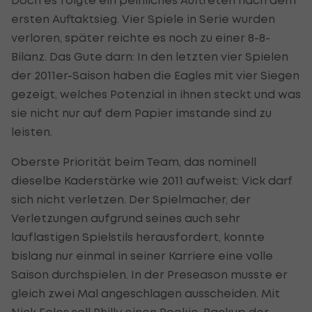
ersten Auftaktsieg. Vier Spiele in Serie wurden
verloren, später reichte es noch zu einer 8-8-
Bilanz. Das Gute darn: In den letzten vier Spielen
der 2011er-Saison haben die Eagles mit vier Siegen
gezeigt, welches Potenzial in ihnen steckt und was
sie nicht nur auf dem Papier imstande sind zu
leisten.
Oberste Priorität beim Team, das nominell
dieselbe Kaderstärke wie 2011 aufweist: Vick darf
sich nicht verletzen. Der Spielmacher, der
Verletzungen aufgrund seines auch sehr
lauflastigen Spielstils herausfordert, konnte
bislang nur einmal in seiner Karriere eine volle
Saison durchspielen. In der Preseason musste er
gleich zwei Mal angeschlagen ausscheiden. Mit
Nick Foles soll Philly einen Rookie-Backup der