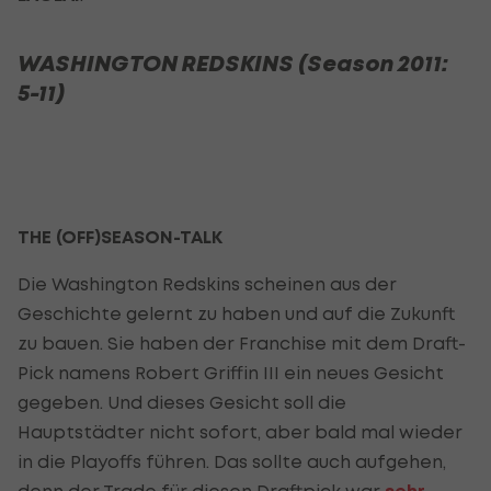
WASHINGTON REDSKINS (Season 2011:
5-11)
THE (OFF)SEASON-TALK
Die Washington Redskins scheinen aus der
Geschichte gelernt zu haben und auf die Zukunft
zu bauen. Sie haben der Franchise mit dem Draft-
Pick namens Robert Griffin III ein neues Gesicht
gegeben. Und dieses Gesicht soll die
Hauptstädter nicht sofort, aber bald mal wieder
in die Playoffs führen. Das sollte auch aufgehen,
denn der Trade für diesen Draftpick war