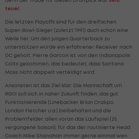
sehr
teuer
.
Die letzten Playoffs sind für den dreifachen
Super-Bowl-Sieger (zuletzt 1991) auch schon eine
Weile her. Um den jungen Quarterback zu
unterstützen wurde ein erfahrener Receiver nach
DC geholt. Pierre Garcon ist von den Indianapolis
Colts gekommen, das bedeutet, dass Santana
Moss nicht doppelt verteidigt wird.
Ansonsten ist das Ziel klar: Die Mannschaft um
RGIII soll sich in naher Zukunft finden, das gut
Funktionierende (Linebacker Brian Orakpo,
London Fletcher u.a.) beibehalten und die
Problemfelder, allen voran das Laufspiel (25.
vergangene Saison), für das der routinierte Head
Coach Mike Shanahan immer gerne einmal wen