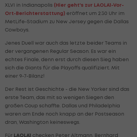
XLVI in Indianapolis
(Hier geht's zur LAOLA1-Vor-
Ort-Berichterstattung)
eröffnet um 2:30 Uhr im
MetLife-Stadium zu New Jersey gegen die Dallas
Cowboys.
Jenes Duell war auch das letzte beider Teams in
der vergangenen Regular Season. Es war ein
echtes Finale, denn erst durch diesen Sieg haben
sich die Giants für die Playoffs qualifiziert. Mit
einer 9-7-Bilanz!
Der Rest ist Geschichte - die New Yorker sind das
erste Team, das mit so wenigen Siegen den
großen Coup schaffte. Dallas und Philadelphia
waren am Ende noch knapp an der Postseason
dran, Washington keineswegs.
Für
LAOLA1
checken Peter Altmann, Bernhard