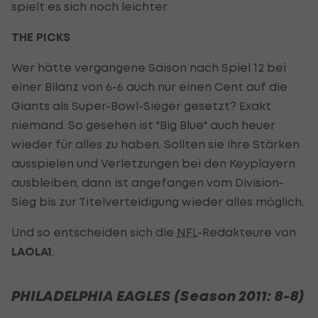
spielt es sich noch leichter.
THE PICKS
Wer hätte vergangene Saison nach Spiel 12 bei
einer Bilanz von 6-6 auch nur einen Cent auf die
Giants als Super-Bowl-Sieger gesetzt? Exakt
niemand. So gesehen ist "Big Blue" auch heuer
wieder für alles zu haben. Sollten sie ihre Stärken
ausspielen und Verletzungen bei den Keyplayern
ausbleiben, dann ist angefangen vom Division-
Sieg bis zur Titelverteidigung wieder alles möglich.
Und so entscheiden sich die
NFL
-Redakteure von
LAOLA1
.
PHILADELPHIA EAGLES (Season 2011: 8-8)