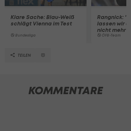
Klare Sache: Blau-Weiß
Rangnick: ".
schlägt Vienna im Test
lassen wir u
nicht mehr 
Bundesliga
ÖFB-Team
TEILEN
KOMMENTARE