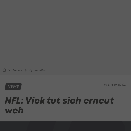
News
Sport-Mix
21.08.12 15:56
NEWS
NFL: Vick tut sich erneut
weh