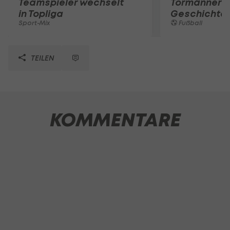
Teamspieler wechselt
Tormänner d
in Topliga
Geschichte
Sport-Mix
Fußball
TEILEN
KOMMENTARE